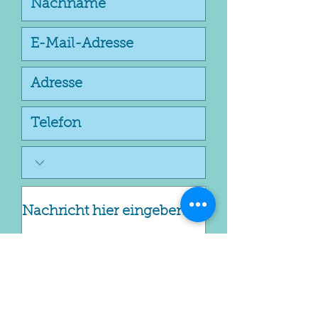
Datenschutzbestimmungen lesen
Ich habe die
Datenschutzrichtlinie
gelesen und verstanden