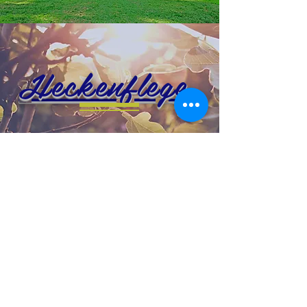
Heckenflege
Stauden und
Gehölzepflege