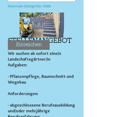
Maximale Dateigröße 15MB
STELLENANGEBOT
Einreichen
Wir suchen ab sofort eine/n
Landschaftsgärtner/in
Aufgaben:
- Pflanzenpflege, Baumschnitt und
Wegebau
Anforderungen:
- abgeschlossene Berufsausbildung
und/oder mehrjährige
Berufserfahrung